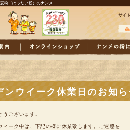
麦粉（はったい粉）のナンメ
サイ
デンウイーク休業日のお知ら
とうございます。
ウィーク中は、下記の様に休業致します。ご迷惑を