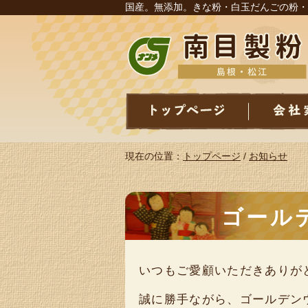
国産。無添加。きな粉・白玉だんごの粉・
現在の位置：
トップページ
/
お知らせ
ゴール
いつもご愛顧いただきありが
誠に勝手ながら、ゴールデン