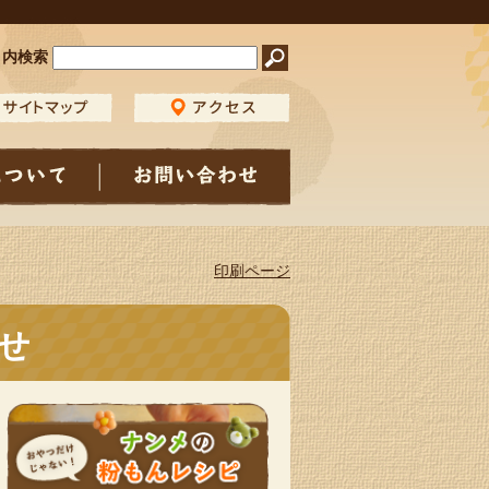
ト内検索
印刷ページ
せ