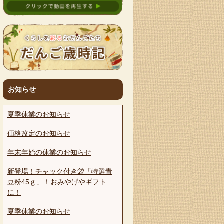
お知らせ
夏季休業のお知らせ
価格改定のお知らせ
年末年始の休業のお知らせ
新登場！チャック付き袋「特選青
豆粉45ｇ」！おみやげやギフト
に！
夏季休業のお知らせ