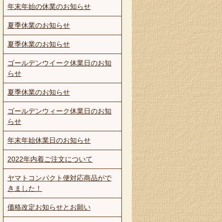
年末年始の休業のお知らせ
夏季休業のお知らせ
夏季休業のお知らせ
ゴールデンウイーク休業日のお知
らせ
夏季休業のお知らせ
ゴールデンウィーク休業日のお知
らせ
年末年始休業日のお知らせ
2022年内着ご注文について
ヤマトコンパクト便対応商品がで
きました！
価格改定お知らせとお願い