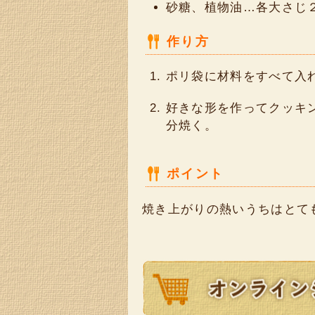
砂糖、植物油…各大さじ
作り方
ポリ袋に材料をすべて入
好きな形を作ってクッキン
分焼く。
ポイント
焼き上がりの熱いうちはとて