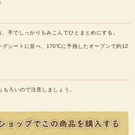
２
れ、手でしっかりもみこんでひとまとめにする。
グシートに並べ、170℃に予熱したオーブンで約12
ももろいので注意しましょう。