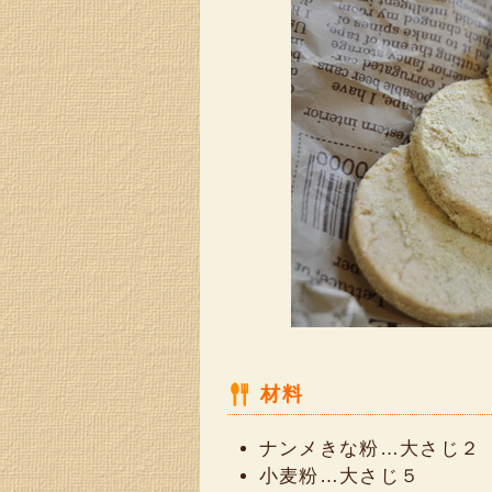
材料
ナンメきな粉…大さじ２
小麦粉…大さじ５