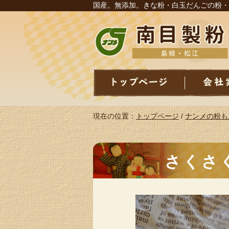
国産。無添加。きな粉・白玉だんごの粉・
現在の位置：
トップページ
/
ナンメの粉も
さくさ