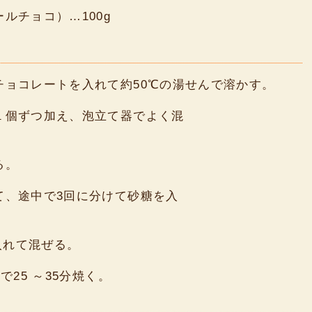
ルチョコ）…100g
チョコレートを入れて約50℃の湯せんで溶かす。
１個ずつ加え、泡立て器でよく混
る。
て、途中で3回に分けて砂糖を入
を入れて混ぜる。
で25 ～35分焼く。