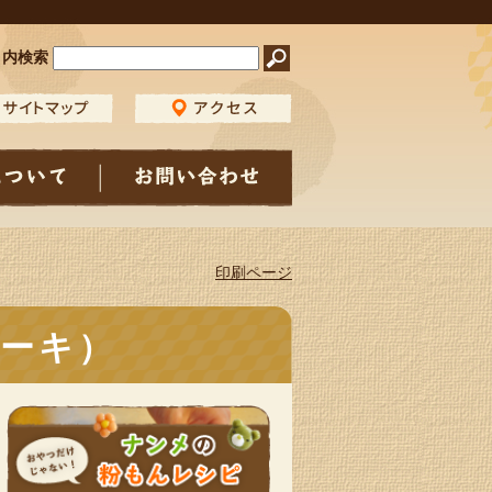
ト内検索
印刷ページ
ーキ）