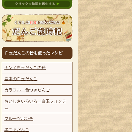
白玉だんごの粉を使ったレシピ
ナンメ白玉だんごの粉
基本の白玉だんご
カラフル 色つきだんご
おいしさいろいろ 白玉フォンデ
ュ
フルーツポンチ
黒ごまだんご